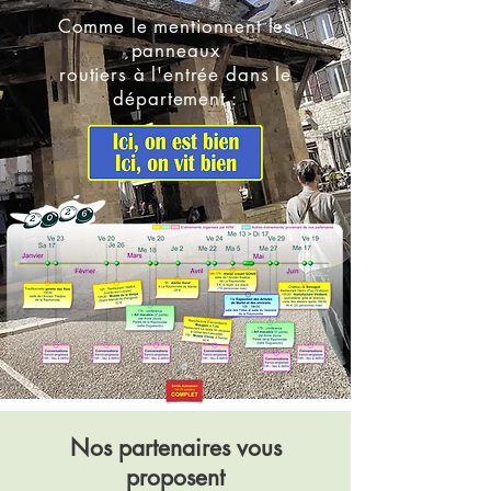
Comme le mentionnent les
panneaux
routiers à l'entrée dans le
département :
Nos partenaires vous
proposent