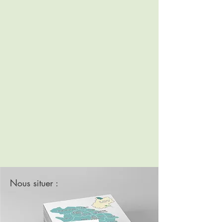
Nous situer :