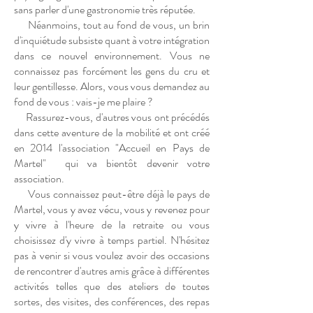
sans parler d'une gastronomie très réputée.
Néanmoins, tout au fond de vous, un brin
d'inquiétude subsiste quant à votre intégration
dans ce nouvel environnement. Vous ne
connaissez pas forcément les gens du cru et
leur gentillesse. Alors, vous vous demandez au
fond de vous : vais-je me plaire ?
Rassurez-vous, d'autres vous ont précédés
dans cette aventure de la mobilité et ont créé
en 2014 l'association "Accueil en Pays de
Martel" qui va bientôt devenir votre
association.
Vous connaissez peut-être déjà le pays de
Martel, vous y avez vécu, vous y revenez pour
y vivre à l'heure de la retraite ou vous
choisissez d'y vivre à temps partiel. N'hésitez
pas à venir si vous voulez avoir des occasions
de rencontrer d'autres amis grâce à différentes
activités telles que des ateliers de toutes
sortes, des visites, des conférences, des repas