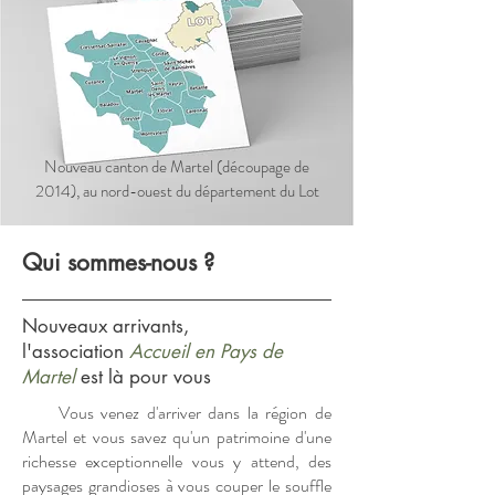
Nouveau canton de Martel (découpage de
2014), au nord-ouest du département du Lot
Qui sommes-nous ?
Nouveaux arrivants,
l'association
Accueil en Pays de
Martel
est là pour vous
Vous venez d'arriver dans la région de
Martel et vous savez qu'un patrimoine d'une
richesse exceptionnelle vous y attend, des
paysages grandioses à vous couper le souffle