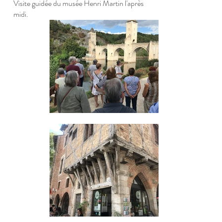
Visite guidée du musée Henri Martin l'après
midi.