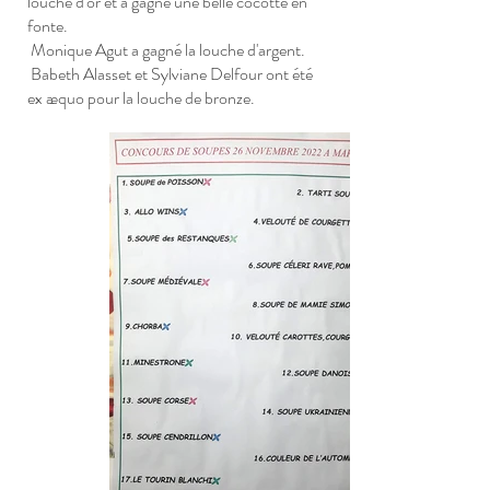
louche d'or et a gagné une belle cocotte en
fonte.
Monique Agut a gagné la louche d'argent.
Babeth Alasset et Sylviane Delfour ont été
ex æquo pour la louche de bronze.