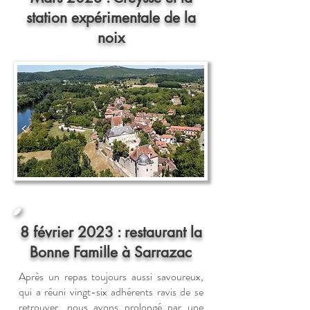
station expérimentale de la
noix
8 février 2023 : restaurant la
Bonne Famille à Sarrazac
Après un repas toujours aussi savoureux,
qui a réuni vingt-six adhérents ravis de se
retrouver, nous avons prolongé par une