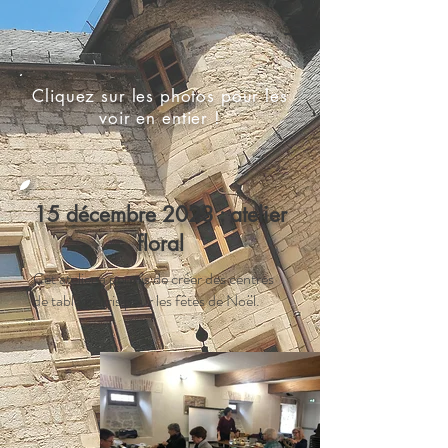
Cliquez sur les photos pour les
voir en entier !
15 décembre 2023 : atelier
floral
Cet atelier a permis de créer des centres
de table fleuris pour les fêtes de Noël.