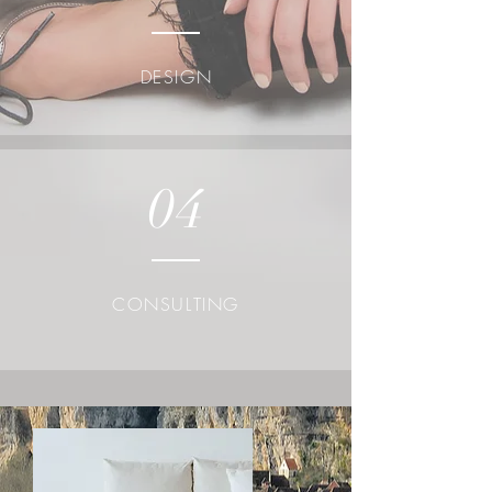
DESIGN
04
CONSULTING