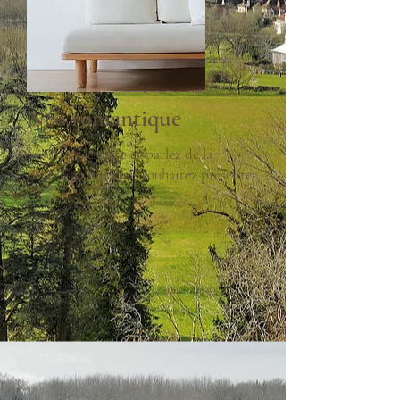
Néo romantique
Modifiez le texte et parlez de la
collection que vous souhaitez présenter.