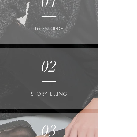
01
BRANDING
02
STORYTELLING
03