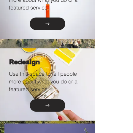
featured service.
Redesign
Use this space to tell people
more about what you do or a
featured service.