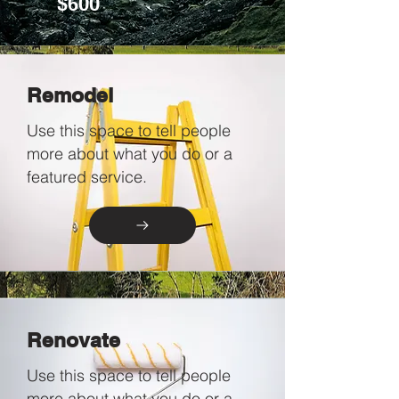
$600
Remodel
Use this space to tell people
more about what you do or a
featured service.
Renovate
Use this space to tell people
more about what you do or a